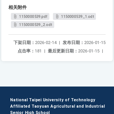
相关附件
1150000539.pdf
1150000539_1.odt
1150000539_2.odt
下架日期：
2026-02-14
|
发布日期：
2026-01-15
点击率：
181
|
最后更新日期：
2026-01-15
|
National Taipei University of Technology
Affiliated Taoyuan Agricultural and Industrial
Senior High School