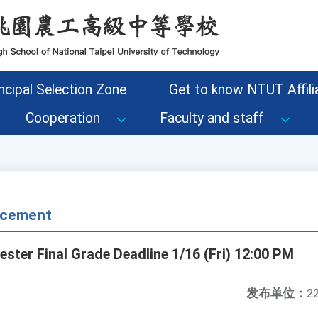
ncipal Selection Zone
Get to know NTUT Affilia
Cooperation
Faculty and staff
cement
ester Final Grade Deadline 1/16 (Fri) 12:00 PM
发布单位：
22