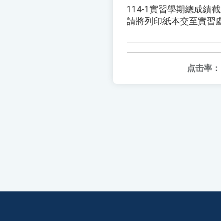
114-1實習學期總成績截止1
請將列印紙本交至實習
点击率：