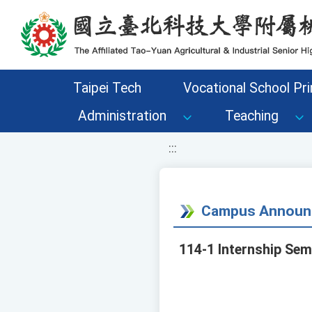
移至網頁之主要內容區位置
Taipei Tech
Vocational School Pri
Administration
Teaching
:::
Campus Announ
114-1 Internship Sem