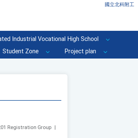
國立北科附工
ted Industrial Vocational High School
Student Zone
Project plan
01 Registration Group
|