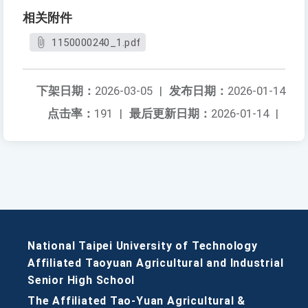
相关附件
1150000240_1.pdf
下架日期：
2026-03-05
|
发布日期：
2026-01-14
点击率：
191
|
最后更新日期：
2026-01-14
|
National Taipei University of Technology
Affiliated Taoyuan Agricultural and Industrial
Senior High School
The Affiliated Tao-Yuan Agricultural &