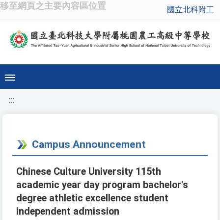
移至網頁之主要內容區位置
國立北科附工
:::
Campus Announcement
Chinese Culture University 115th
academic year day program bachelor's
degree athletic excellence student
independent admission