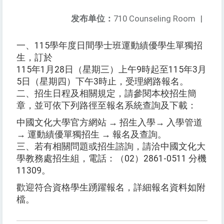
发布单位：
710 Counseling Room
|
一、115學年度日間學士班運動績優學生單獨招
生，訂於
115年1月28日（星期三）上午9時起至115年3月
5日（星期四）下午3時止，受理網路報名。
二、招生日程及相關規定，請參閱本校招生簡
章，並可依下列路徑至報名系統查詢及下載：
中國文化大學官方網站 → 招生入學→ 入學管道
→ 運動績優單獨招生 → 報名及查詢。
三、若有相關問題或招生諮詢，請洽中國文化大
學教務處招生組，電話：（02）2861-0511 分機
11309。
歡迎符合資格學生踴躍報名，詳細報名資料如附
檔。