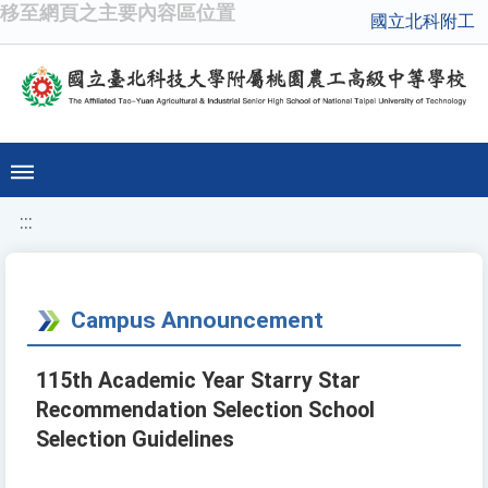
移至網頁之主要內容區位置
國立北科附工
:::
Campus Announcement
115th Academic Year Starry Star
Recommendation Selection School
Selection Guidelines