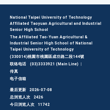
National Taipei University of Technology
Affiliated Taoyuan Agricultural and Industrial
Senior High School
The Affiliated Tao-Yuan Agricultural &
Industrial Senior High School of National
Taipei University of Technology
(330014)桃園市桃園區成功路二段144號
联络电话
(03)3333921 (Main Line)
|
传真
电子信箱
最后更新
2026-07-08
总浏览人次
2426
今日浏览人次
11742