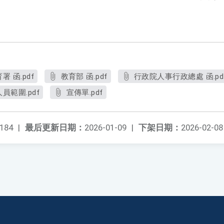
 函.pdf
教育部 函.pdf
行政院人事行政總處 函.pd
範圍.pdf
宣傳單.pdf
184
|
最后更新日期：
2026-01-09
|
下架日期：
2026-02-08