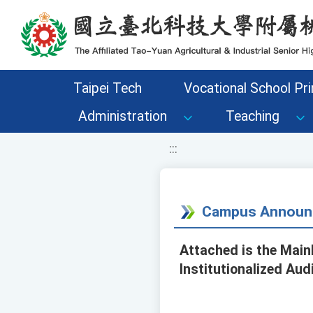
移至網頁之主要內容區位置
Taipei Tech
Vocational School Pri
Administration
Teaching
:::
Campus Announ
Attached is the Mainl
Institutionalized Aud