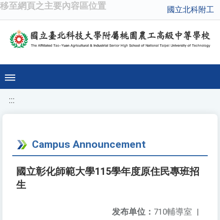
移至網頁之主要內容區位置
國立北科附工
:::
Campus Announcement
國立彰化師範大學115學年度原住民專班招
生
发布单位：
710輔導室
|