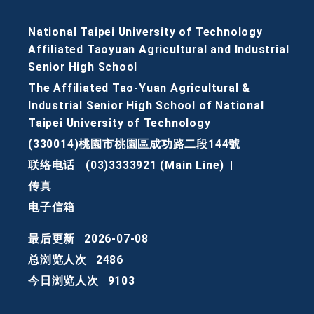
National Taipei University of Technology
Affiliated Taoyuan Agricultural and Industrial
Senior High School
The Affiliated Tao-Yuan Agricultural &
Industrial Senior High School of National
Taipei University of Technology
(330014)桃園市桃園區成功路二段144號
联络电话
(03)3333921 (Main Line)
|
传真
电子信箱
最后更新
2026-07-08
总浏览人次
2486
今日浏览人次
9103