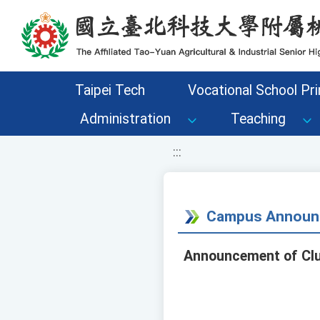
移至網頁之主要內容區位置
Taipei Tech
Vocational School Pri
Administration
Teaching
:::
Campus Announ
Announcement of Club