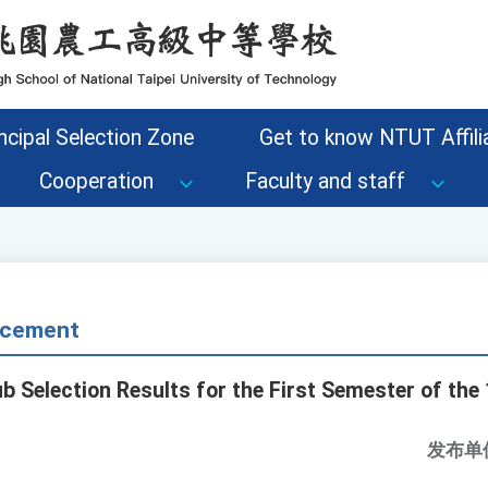
ncipal Selection Zone
Get to know NTUT Affilia
Cooperation
Faculty and staff
cement
 Selection Results for the First Semester of th
发布单