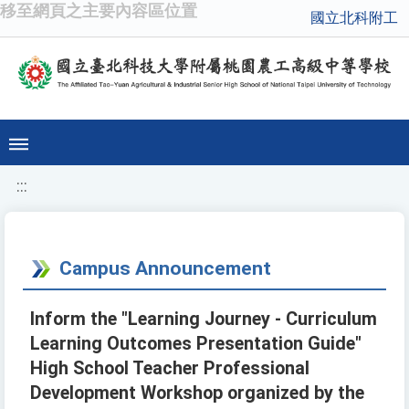
移至網頁之主要內容區位置
國立北科附工
:::
Campus Announcement
Inform the "Learning Journey - Curriculum
Learning Outcomes Presentation Guide"
High School Teacher Professional
Development Workshop organized by the