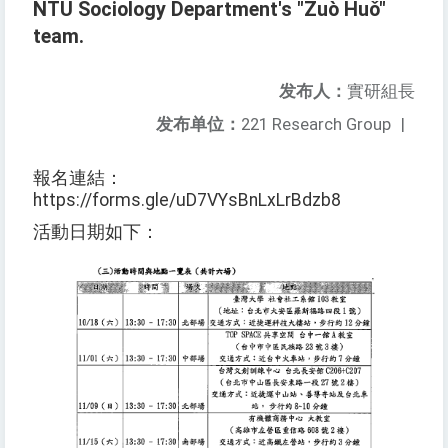
NTU Sociology Department's "Zuò Huǒ"
team.
发布人：
實研組長
发布单位：
221 Research Group
|
報名連結：
https://forms.gle/uD7VYsBnLxLrBdzb8
活動日期如下：