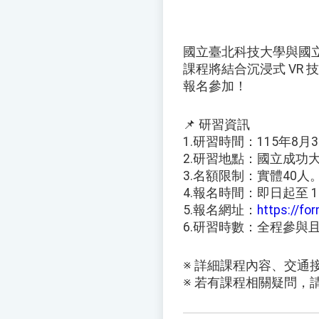
國立臺北科技大學與國立
課程將結合沉浸式 VR
報名參加！
📌 研習資訊
1.研習時間：115年8月
2.研習地點：國立成功
3.名額限制：實體40人
4.報名時間：即日起至 1
5.報名網址：
https://f
6.研習時數：全程參
※ 詳細課程內容、交
※ 若有課程相關疑問，請逕