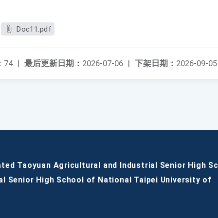
Doc11.pdf
：
74
|
最后更新日期：
2026-07-06
|
下架日期：
2026-09-05
ated Taoyuan Agricultural and Industrial Senior High S
al Senior High School of National Taipei University of