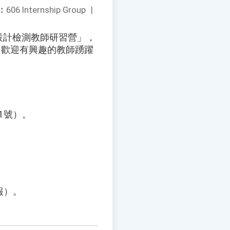
：
606 Internship Group
|
設計檢測教師研習營」，
，歡迎有興趣的教師踴躍
1號）。
報）。
。