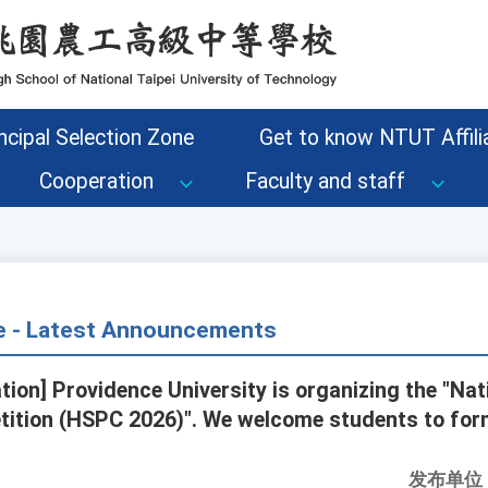
ncipal Selection Zone
Get to know NTUT Affilia
Cooperation
Faculty and staff
ce - Latest Announcements
tion] Providence University is organizing the "Nat
tion (HSPC 2026)". We welcome students to for
发布单位