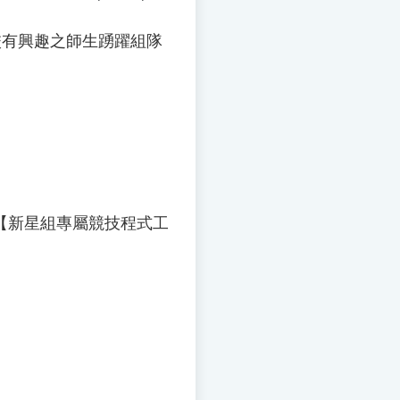
本校有興趣之師生踴躍組隊
之【新星組專屬競技程式工