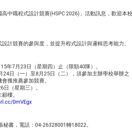
高中職程式設計競賽(HSPC 2026)」活動訊息，歡迎
式設計競賽的參與度，並提升程式設計與邏輯思考能力。
 115年7月23日（星期四）止（限額40隊）。
5年8月24日（一）至8月25日（二），須參加主辦學校舉辦
機會獲推薦參加競賽。
月26日（星期三）。
主顧樓。
eurl.cc/0mVEgx
書，電話：04-26328001轉18022。