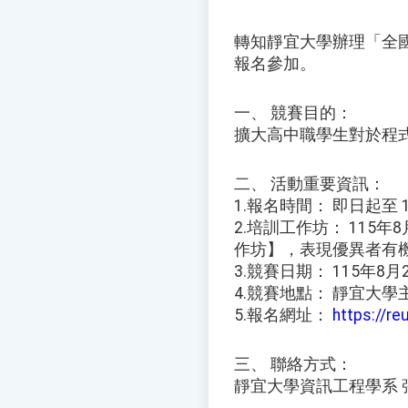
轉知靜宜大學辦理「全國
報名參加。
一、 競賽目的：
擴大高中職學生對於程
二、 活動重要資訊：
1.報名時間： 即日起至
2.培訓工作坊： 11
作坊】，表現優異者有
3.競賽日期： 115年8
4.競賽地點： 靜宜大學
5.報名網址：
https://r
三、 聯絡方式：
靜宜大學資訊工程學系 張秘