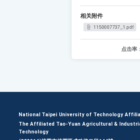
相关附件
1150007737_1.pdf
点击率
National Taipei University of Technology Affili
The Affiliated Tao-Yuan Agricultural & Industri
Technology