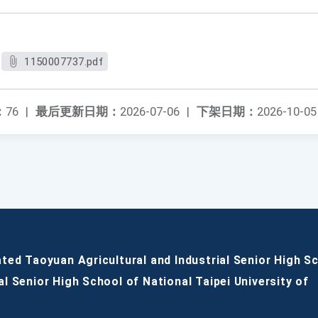
1150007737.pdf
：
76
|
最后更新日期：
2026-07-06
|
下架日期：
2026-10-05
ated Taoyuan Agricultural and Industrial Senior High S
al Senior High School of National Taipei University of