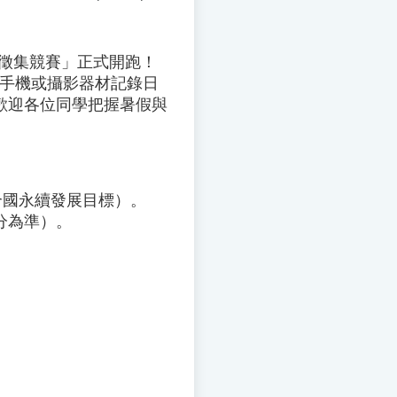
片徵集競賽」正式開跑！
用手機或攝影器材記錄日
歡迎各位同學把握暑假與
聯合國永續發展目標）。
分為準）。