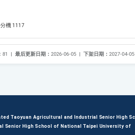
 分機 1117
：
81
|
最后更新日期：
2026-06-05
|
下架日期：
2027-04-05
ated Taoyuan Agricultural and Industrial Senior High S
al Senior High School of National Taipei University of