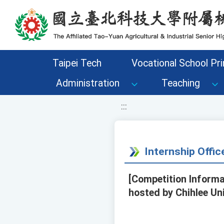
移至網頁之主要內容區位置
Taipei Tech
Vocational School Pri
Administration
Teaching
:::
Internship Offi
[Competition Informa
hosted by Chihlee Uni