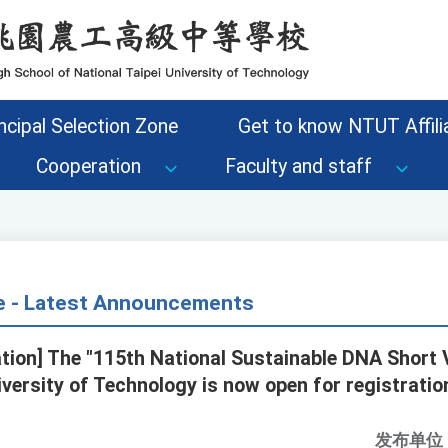
ncipal Selection Zone
Get to know NTUT Affilia
Cooperation
Faculty and staff
ce - Latest Announcements
tion] The "115th National Sustainable DNA Short 
versity of Technology is now open for registratio
发布单位