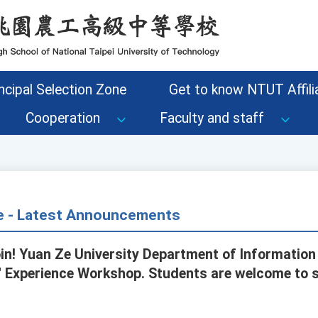
ncipal Selection Zone
Get to know NTUT Affilia
Cooperation
Faculty and staff
ce - Latest Announcements
 join! Yuan Ze University Department of Informati
n' Experience Workshop. Students are welcome to 