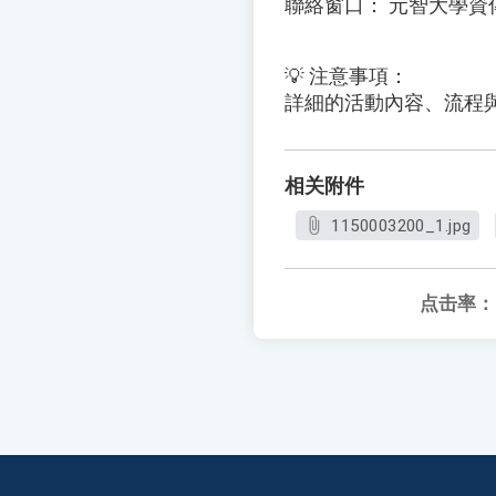
聯絡窗口： 元智大學資傳系
💡 注意事項：
詳細的活動內容、流程
相关附件
1150003200_1.jpg
点击率：