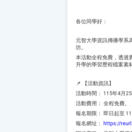
各位同學好：
元智大學資訊傳播學系
坊。
本活動全程免費，透過
升學的學習歷程檔案素
📌 【活動資訊】
活動時間： 115年4月
活動費用： 全程免費。
報名期限： 即日起至 1
報名網址：
https://reu