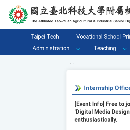
移至網頁之主要內容區位置
Taipei Tech
Vocational School Pri
Administration
Teaching
:::
Internship Offi
[Event Info] Free to
'Digital Media Desig
enthusiastically.