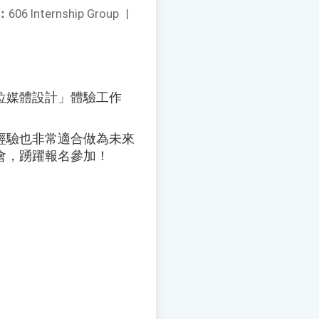
：
606 Internship Group
|
位媒體設計」體驗工作
經驗也非常適合做為未來
會，踴躍報名參加！