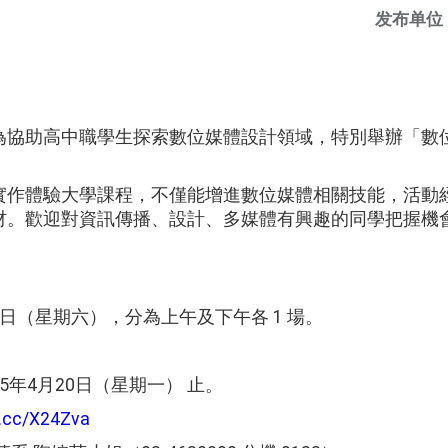
发布单位
為協助高中職學生探索數位媒體設計領域，特別舉辦「數
實作體驗大學課程，不僅能增進數位媒體相關技能，活動
材。歡迎對資訊傳播、設計、多媒體有興趣的同學把握機
25日（星期六），分為上午及下午各 1 場。
15年4月20日（星期一） 止。
rl.cc/X24Zva