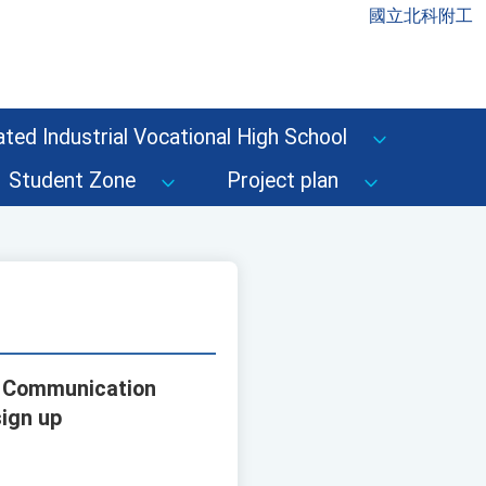
國立北科附工
ted Industrial Vocational High School
Student Zone
Project plan
on Communication
sign up