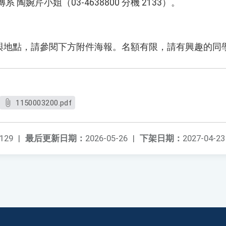
 陶婉芹小姐（03-4638800 分機 2133）。
與地點，請參閱下方附件海報。名額有限，請有興趣的同
1150003200.pdf
129
|
最后更新日期：
2026-05-26
|
下架日期：
2027-04-23