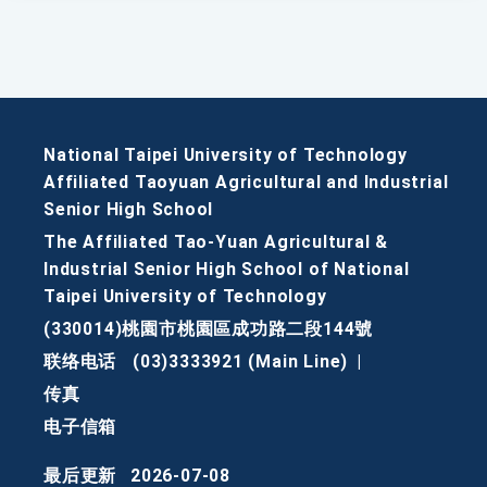
National Taipei University of Technology
Affiliated Taoyuan Agricultural and Industrial
Senior High School
The Affiliated Tao-Yuan Agricultural &
Industrial Senior High School of National
Taipei University of Technology
(330014)桃園市桃園區成功路二段144號
联络电话
(03)3333921 (Main Line)
|
传真
电子信箱
最后更新
2026-07-08