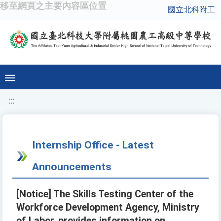
移至網頁之主要內容區位置
國立北科附工
:::
Internship Office - Latest
Announcements
[Notice] The Skills Testing Center of the
Workforce Development Agency, Ministry
of Labor, provides information on