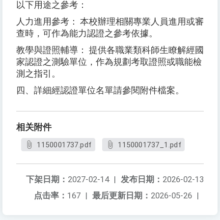
以下用途之參考：
人力進用參考： 本校辦理相關專業人員進用或審
查時，可作為能力認證之參考依據。
教學與證照輔導： 提供各職業類科師生瞭解經國
家認證之測驗單位，作為規劃考取證照或職能檢
測之指引。
四、詳細經認證單位名單請參閱附件檔案。
相关附件
1150001737.pdf
1150001737_1.pdf
下架日期：
2027-02-14
|
发布日期：
2026-02-13
点击率：
167
|
最后更新日期：
2026-05-26
|