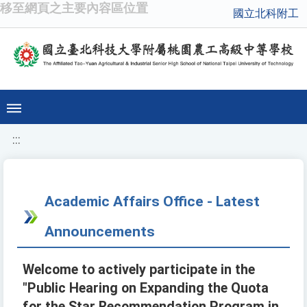
移至網頁之主要內容區位置
國立北科附工
:::
Academic Affairs Office - Latest
Announcements
Welcome to actively participate in the
"Public Hearing on Expanding the Quota
for the Star Recommendation Program in