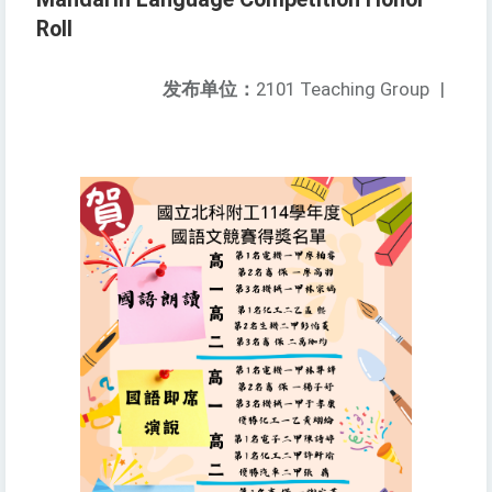
Roll
发布单位：
2101 Teaching Group
|