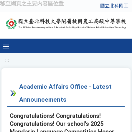
移至網頁之主要內容區位置
國立北科附工
:::
Academic Affairs Office - Latest
Announcements
Congratulations! Congratulations!
Congratulations! Our school's 2025
Mandarin Language Competition Honor