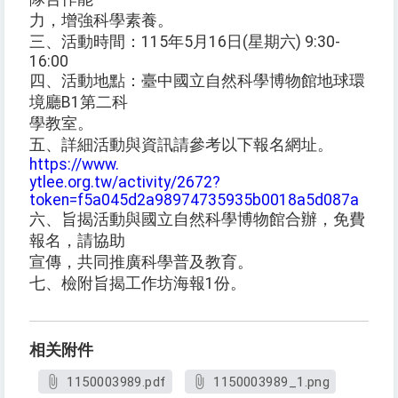
力，增強科學素養。
三、活動時間：115年5月16日(星期六) 9:30-
16:00
四、活動地點：臺中國立自然科學博物館地球環
境廳B1第二科
學教室。
五、詳細活動與資訊請參考以下報名網址。
https://www.
ytlee.org.tw/activity/2672?
token=f5a045d2a98974735935b0018a5d087a
六、旨揭活動與國立自然科學博物館合辦，免費
報名，請協助
宣傳，共同推廣科學普及教育。
七、檢附旨揭工作坊海報1份。
相关附件
1150003989.pdf
1150003989_1.png