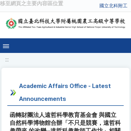
移至網頁之主要內容區位置
國立北科附工
:::
Academic Affairs Office - Latest
Announcements
函轉財團法人遠哲科學教育基金會 與國立
自然科學博物館合辦「不只是競賽，遠哲科
趣帶來 的改變─遠哲科趣教師工作坊」相關