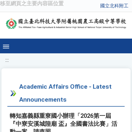
移至網頁之主要內容區位置
國立北科附工
:::
Academic Affairs Office - Latest
Announcements
轉知嘉義縣重寮國小辦理「2026第一屆
『中寮安溪城隍廟 盃』全國書法比賽」活
動一案，請查照。