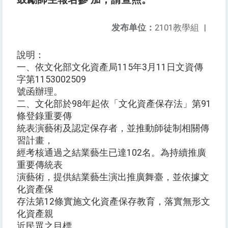
发布单位：
2101教學組
|
說明：
一、依文化部文化資產局115年3月11日文資傳
字第1153002509
號函辦理。
二、文化部於98年起依「文化資產保存法」第91
條登錄重要傳
統表演藝術及認定保存者，並推動師徒制相關傳
習計畫，
經考核通過之結業藝生已達102名。為持續推廣
重要傳統表
演藝術，提供結業藝生演出推廣舞臺，並依據文
化資產保
存法第12條實施文化資產保存教育，落實無形文
化資產親
近民眾之目標。