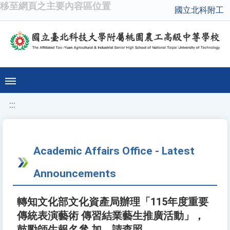
移至網頁之主要內容區位置
國立北科附工
:::
Academic Affairs Office - Latest
Announcements
轉知文化部文化資產局辦理「115年度重要
傳統表演藝術 傳習結業藝生推廣活動」，
鼓勵師生報名參 加，請查照。