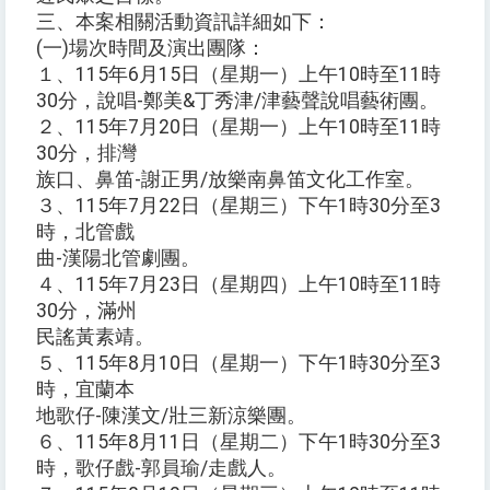
三、本案相關活動資訊詳細如下：
(一)場次時間及演出團隊：
１、115年6月15日（星期一）上午10時至11時
30分，說唱-鄭美&丁秀津/津藝聲說唱藝術團。
２、115年7月20日（星期一）上午10時至11時
30分，排灣
族口、鼻笛-謝正男/放樂南鼻笛文化工作室。
３、115年7月22日（星期三）下午1時30分至3
時，北管戲
曲-漢陽北管劇團。
４、115年7月23日（星期四）上午10時至11時
30分，滿州
民謠黃素靖。
５、115年8月10日（星期一）下午1時30分至3
時，宜蘭本
地歌仔-陳漢文/壯三新涼樂團。
６、115年8月11日（星期二）下午1時30分至3
時，歌仔戲-郭員瑜/走戲人。