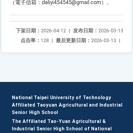
（電子信箱：daliyi454545@gmail.com）。
下架日期：
2026-04-12
|
发布日期：
2026-03-13
点击率：
128
|
最后更新日期：
2026-03-13
|
National Taipei University of Technology
Affiliated Taoyuan Agricultural and Industrial
Senior High School
The Affiliated Tao-Yuan Agricultural &
Industrial Senior High School of National