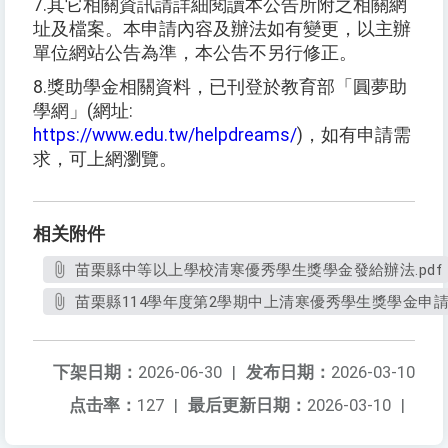
7.
其它相關資訊請詳細閱讀本公告所附之相關網
址及檔案。本申請內容及辦法如有變更，以主辦
單位網站公告為準，本公告不另行修正。
8.
獎助學金相關資料，已刊登於教育部「圓夢助
學網」
(
網址
:
https://www.edu.tw/helpdreams/
)
，如有申請需
求，可上網瀏覽。
相关附件
苗栗縣中等以上學校清寒優秀學生獎學金發給辦法.pdf
苗栗縣114學年度第2學期中上清寒優秀學生獎學金申請書
下架日期：
2026-06-30
|
发布日期：
2026-03-10
点击率：
127
|
最后更新日期：
2026-03-10
|