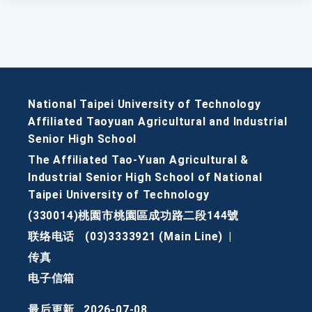
National Taipei University of Technology
Affiliated Taoyuan Agricultural and Industrial
Senior High School
The Affiliated Tao-Yuan Agricultural &
Industrial Senior High School of National
Taipei University of Technology
(330014)桃園市桃園區成功路二段144號
联络电话
(03)3333921 (Main Line)
|
传真
电子信箱
最后更新
2026-07-08