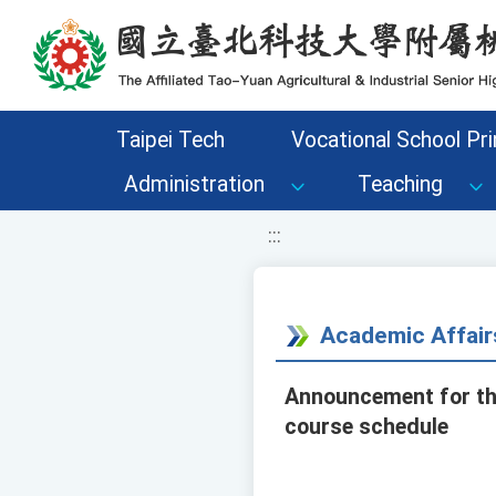
移至網頁之主要內容區位置
Taipei Tech
Vocational School Pri
Administration
Teaching
:::
Academic Affair
Announcement for th
course schedule