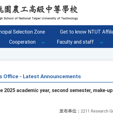
ncipal Selection Zone
Get to know NTUT Affilia
Cooperation
Faculty and staff
s Office - Latest Announcements
e 2025 academic year, second semester, make-up
发布单位：
2211 Research G