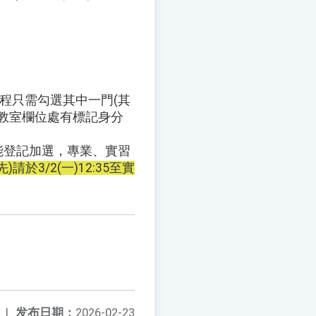
程只需勾選其中一門(其
課教室欄位處有標記身分
選才能登記加選，專業、實習
請於3/2(一)12:35至實
|
发布日期：
2026-02-23