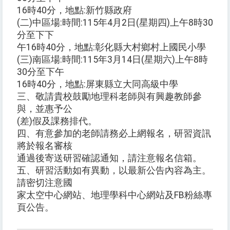
16時40分，地點:新竹縣政府
(二)中區場:時間:115年4月2日(星期四)上午8時30
分至下下
午16時40分，地點:彰化縣大村鄉村上國民小學
(三)南區場:時間:115年3月14日(星期六)上午8時
30分至下午
16時40分，地點:屏東縣立大同高級中學
三、敬請貴校鼓勵地理科老師與有興趣教師參
與，並惠予公
(差)假及課務排代。
四、有意參加的老師請務必上網報名，研習資訊
將於報名審核
通過後寄送研習確認通知，請注意報名信箱。
五、研習活動如有異動，以最新公告內容為主。
請密切注意國
家太空中心網站、地理學科中心網站及FB粉絲專
頁公告。