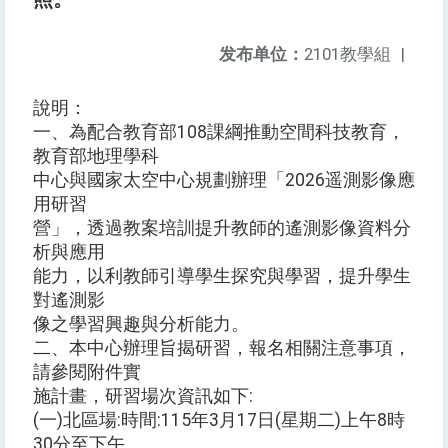
发布单位：
2101教學組
|
說明：
一、為配合教育部108課綱推動空間科技教育，
教育部地理學科
中心與國家太空中心規劃辦理「2026遥測影像應
用研習
營」，透過教案培訓提升教師的遙測影像資料分
析與應用
能力，以利教師引導學生探究與學習，提升學生
對遙測影
像之學習興趣與分析能力。
二、本中心辦理旨揭研習，報名相關注意事項，
請參閱附件實
施計畫，研習場次資訊如下:
(一)北區場:時間:115年3月17日(星期二)上午8時
30分至下午