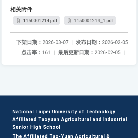
相关附件
1150001214.pdf
1150001214_1.pdf
下架日期：
2026-03-07
|
发布日期：
2026-02-05
点击率：
161
|
最后更新日期：
2026-02-05
|
National Taipei University of Technology
Affiliated Taoyuan Agricultural and Industrial
Senior High School
The Affiliated Tao-Yuan Agricultural &