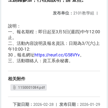
发布单位：
2101教學組
|
說明：
一、報名期程：即日起至3月5日(週四)中午12:00
止。
二、活動內容說明及報名資訊：日期為3/7(六)上
午10:00-12:
30，報名網址
https://reurl.cc/G58VYv
。
三、活動聯絡人：資工系余秘書。
相关附件
1150001084.pdf
下架日期：
2026-02-28
|
发布日期：
2026-01-29