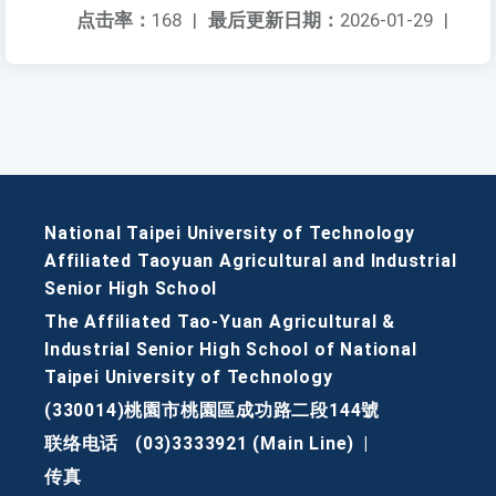
点击率：
168
|
最后更新日期：
2026-01-29
|
National Taipei University of Technology
Affiliated Taoyuan Agricultural and Industrial
Senior High School
The Affiliated Tao-Yuan Agricultural &
Industrial Senior High School of National
Taipei University of Technology
(330014)桃園市桃園區成功路二段144號
联络电话
(03)3333921 (Main Line)
|
传真