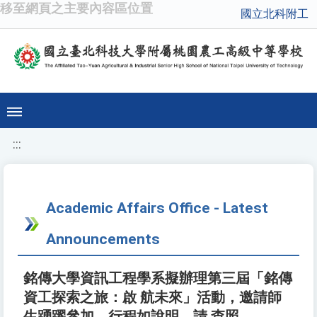
移至網頁之主要內容區位置
國立北科附工
:::
Academic Affairs Office - Latest
Announcements
銘傳大學資訊工程學系擬辦理第三屆「銘傳
資工探索之旅：啟 航未來」活動，邀請師
生踴躍參加，行程如說明，請 查照。