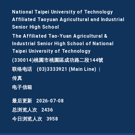
National Taipei University of Technology
Affiliated Taoyuan Agricultural and Industrial
Senior High School
The Affiliated Tao-Yuan Agricultural &
Industrial Senior High School of National
Taipei University of Technology
(330014)桃園市桃園區成功路二段144號
联络电话
(03)3333921 (Main Line)
|
传真
电子信箱
最后更新
2026-07-08
总浏览人次
2436
今日浏览人次
3958