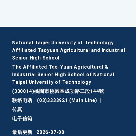
National Taipei University of Technology
Affiliated Taoyuan Agricultural and Industrial
Senior High School
The Affiliated Tao-Yuan Agricultural &
Industrial Senior High School of National
Taipei University of Technology
(330014)桃園市桃園區成功路二段144號
联络电话
(03)3333921 (Main Line)
|
传真
电子信箱
最后更新
2026-07-08