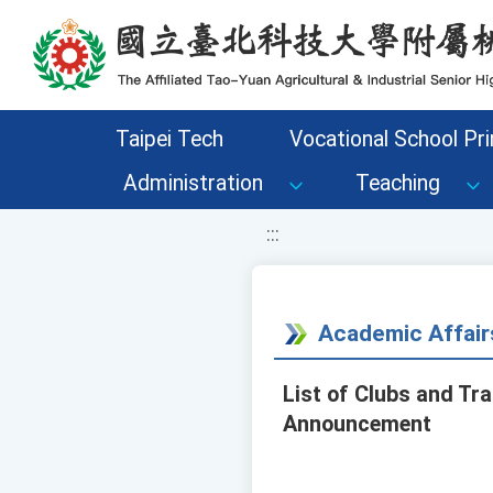
移至網頁之主要內容區位置
Taipei Tech
Vocational School Pri
Administration
Teaching
:::
Academic Affair
List of Clubs and Tr
Announcement