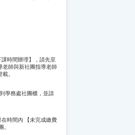
下課時間辦理】，請先至
導老師與新社團指導老師
登載。
放到學務處社團櫃，並請
果在時間內 【未完成繳費
團。