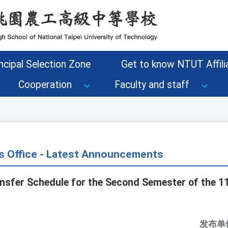
ncipal Selection Zone
Get to know NTUT Affilia
Cooperation
Faculty and staff
s Office - Latest Announcements
ansfer Schedule for the Second Semester of the 
发布单