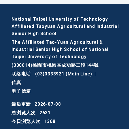
National Taipei University of Technology
Affiliated Taoyuan Agricultural and Industrial
Senior High School
The Affiliated Tao-Yuan Agricultural &
Industrial Senior High School of National
Taipei University of Technology
(330014)桃園市桃園區成功路二段144號
联络电话
(03)3333921 (Main Line)
|
传真
电子信箱
最后更新
2026-07-08
总浏览人次
2631
今日浏览人次
1368