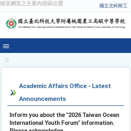
移至網頁之主要內容區位置
國立北科附工
:::
Academic Affairs Office - Latest
Announcements
Inform you about the "2026 Taiwan Ocean
International Youth Forum" information.
Please acknowledge.