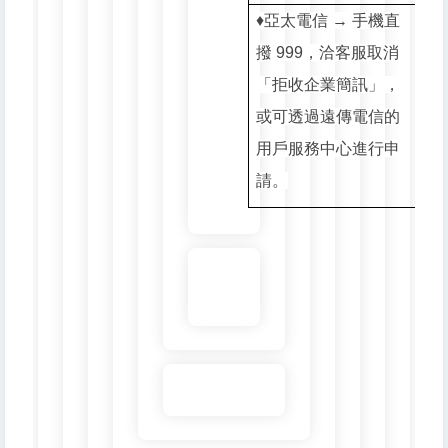
♦️亞太電信 → 手機直
撥 999，洽客服取消
「拒收企業簡訊」，
或可透過遠傳電信的
用戶服務中心進行申
請。