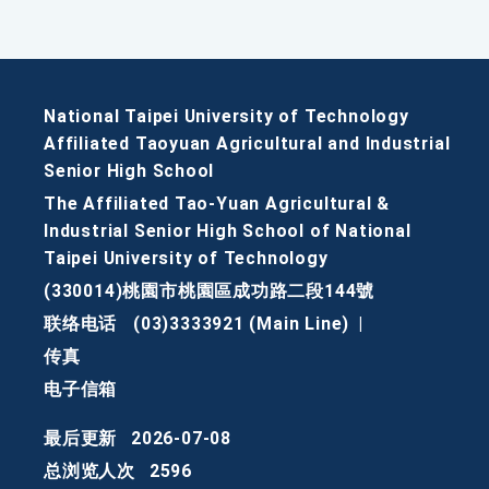
National Taipei University of Technology
Affiliated Taoyuan Agricultural and Industrial
Senior High School
The Affiliated Tao-Yuan Agricultural &
Industrial Senior High School of National
Taipei University of Technology
(330014)桃園市桃園區成功路二段144號
联络电话
(03)3333921 (Main Line)
|
传真
电子信箱
最后更新
2026-07-08
总浏览人次
2596