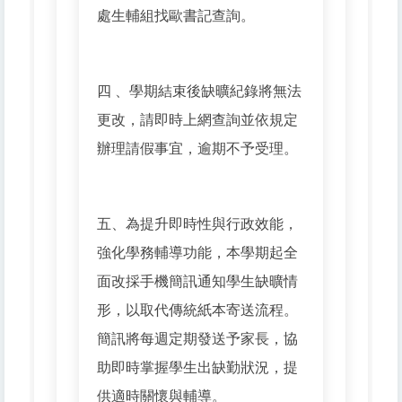
處生輔組找歐書記查詢。
四 、學期結束後缺曠紀錄將無法
更改，請即時上網查詢並依規定
辦理請假事宜，逾期不予受理。
五、為提升即時性與行政效能，
強化學務輔導功能，本學期起全
面改採手機簡訊通知學生缺曠情
形，以取代傳統紙本寄送流程。
簡訊將每週定期發送予家長，協
助即時掌握學生出缺勤狀況，提
供適時關懷與輔導。