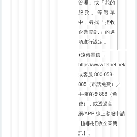
管理」或「我的
服務」等選單
中，尋找「拒收
企業簡訊」的選
項進行設定 。
♦️遠傳電信 →
https://www.fetnet.net/
或客服 800-058-
885（市話免費）／
手機直撥 888（免
費），或透過官
網/APP 線上客服申請
【關閉拒收企業簡
訊】。