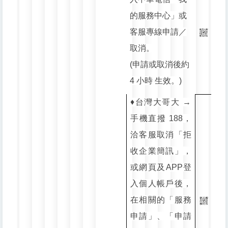
的服務中心」或
客服專線申請／
取消。
(申請或取消後約
4 小時 生效。)
♦️台灣大哥大 →
手機直撥 188，
洽客服取消「拒
收企業簡訊」，
或網頁及APP登
入個人帳戶後，
在相關的「服務
申請」、「申請