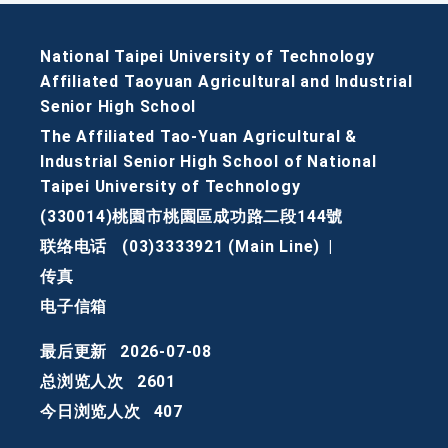
National Taipei University of Technology
Affiliated Taoyuan Agricultural and Industrial
Senior High School
The Affiliated Tao-Yuan Agricultural &
Industrial Senior High School of National
Taipei University of Technology
(330014)桃園市桃園區成功路二段144號
联络电话
(03)3333921 (Main Line)
|
传真
电子信箱
最后更新
2026-07-08
总浏览人次
2601
今日浏览人次
407