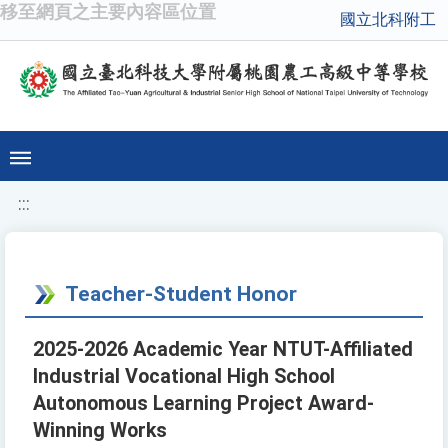
移至網頁之主要內容區位置
國立北科附工
:::
Teacher-Student Honor
2025-2026 Academic Year NTUT-Affiliated
Industrial Vocational High School
Autonomous Learning Project Award-
Winning Works