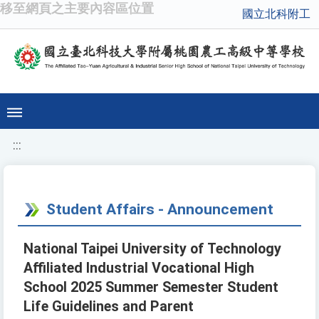
移至網頁之主要內容區位置
國立北科附工
:::
Student Affairs - Announcement
National Taipei University of Technology
Affiliated Industrial Vocational High
School 2025 Summer Semester Student
Life Guidelines and Parent