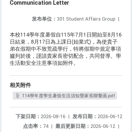
Communication Letter
发布单位：
301 Student Affairs Group
|
本校114學年度暑假自115年7月1日開始至8月16
日結束，8月17日為上課日(始業式)，為使貴子
弟在假期中不致荒疏學行，特將假期中規定事項
臚列於後，謹請貴家長密切配合，共同督導。學
生活動安全注意事項如附件。
相关附件
114學年度學生暑假生活須知暨家長聯繫函.pdf
下架日期：
2026-08-16
|
发布日期：
2026-06-12
点击率：
74
|
最后更新日期：
2026-06-12
|