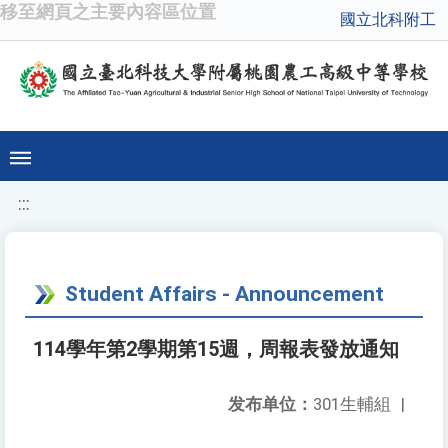
移至網頁之主要內容區位置
國立北科附工
:::
Student Affairs - Announcement
114學年第2學期第15週，周報表發放通知
发布单位：
301生輔組
|