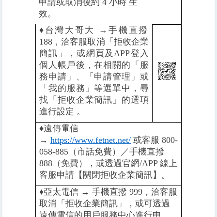
申請或取消後約 4 小時 生
效。
♦️
台灣大哥大 →手機直撥
188，洽客服取消「拒收企業
簡訊」，或網頁及APP登入
個人帳戶後，在相關的「服
務申請」、「申請管理」或
「我的服務」等選單中，尋
找「拒收企業簡訊」的選項
進行設定 。
♦️
遠傳電信
→
https://www.fetnet.net/
或客服 800-
058-885（市話免費）／手機直撥
888（免費），或透過官網/APP 線上
客服申請【關閉拒收企業簡訊】。
♦️️
亞太電信 → 手機直撥 999，洽客服
取消「拒收企業簡訊」，或可透過
遠傳電信的用戶服務中心進行申