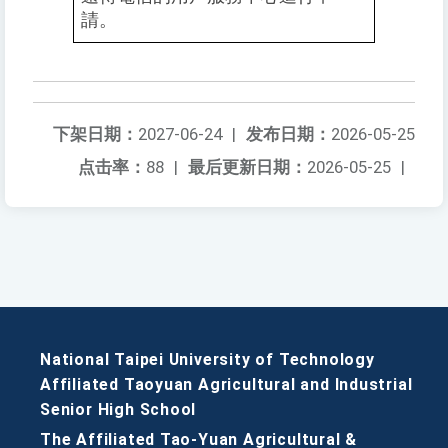
請。
下架日期：
2027-06-24
|
发布日期：
2026-05-25
点击率：
88
|
最后更新日期：
2026-05-25
|
National Taipei University of Technology
Affiliated Taoyuan Agricultural and Industrial
Senior High School
The Affiliated Tao-Yuan Agricultural &