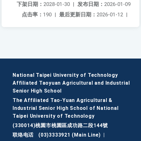
下架日期：
2028-01-30
|
发布日期：
2026-01-09
点击率：
190
|
最后更新日期：
2026-01-12
|
National Taipei University of Technology
Affiliated Taoyuan Agricultural and Industrial
Senior High School
The Affiliated Tao-Yuan Agricultural &
Industrial Senior High School of National
Taipei University of Technology
(330014)桃園市桃園區成功路二段144號
联络电话
(03)3333921 (Main Line)
|