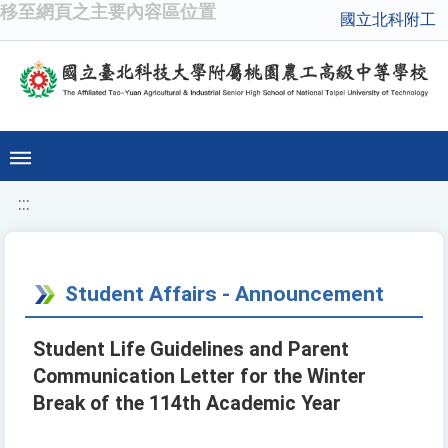
移至網頁之主要內容區位置
國立北科附工
:::
Student Affairs - Announcement
Student Life Guidelines and Parent
Communication Letter for the Winter
Break of the 114th Academic Year