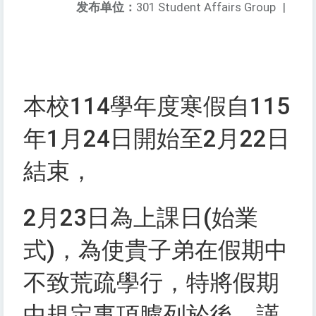
发布单位：
301 Student Affairs Group
|
本校114學年度寒假自115
年1月24日開始至2月22日
結束，
2月23日為上課日(始業
式)，為使貴子弟在假期中
不致荒疏學行，特將假期
中規定事項臚列於後，謹