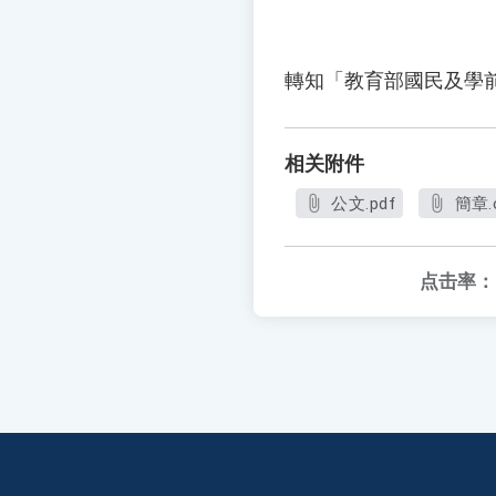
轉知「教育部國民及學
相关附件
公文.pdf
簡章.
点击率：