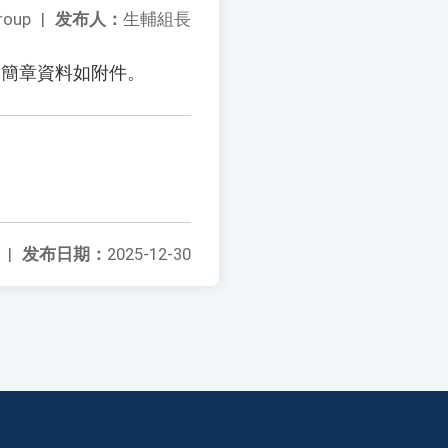
roup
|
发布人：
生輔組長
，簡章資料如附件。
|
发布日期：
2025-12-30