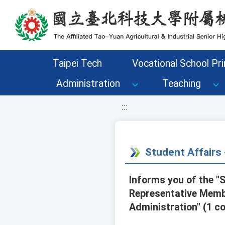
移至網頁之主要內容區位置
Taipei Tech
Vocational School Pri
Administration
Teaching
:::
Student Affair
Informs you of the "
Representative Membe
Administration" (1 co