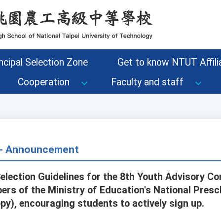
ncipal Selection Zone
Get to know NTUT Affilia
Cooperation
Faculty and staff
s - Announcement
Selection Guidelines for the 8th Youth Advisory C
rs of the Ministry of Education's National Presc
py), encouraging students to actively sign up.