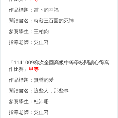
作品標題：當下的幸福
閱讀書名：時薪三百圓的死神
參賽學生：王柏鈞
指導老師：吳佳容
「1141009梯次全國高級中等學校閱讀心得寫
作比賽」
甲等
作品標題：無聲的愛
閱讀書名：這些人，那些事
參賽學生：杜沛珊
指導老師：吳佳容