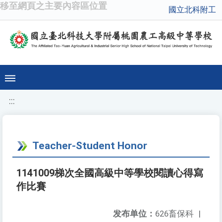
移至網頁之主要內容區位置
國立北科附工
:::
Teacher-Student Honor
1141009梯次全國高級中等學校閱讀心得寫
作比賽
发布单位：
626畜保科
|