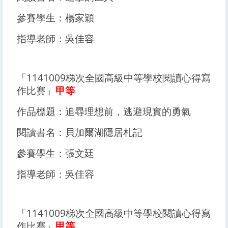
參賽學生：楊家穎
指導老師：吳佳容
「1141009梯次全國高級中等學校閱讀心得寫
作比賽」
甲等
作品標題：追尋理想前，逃避現實的勇氣
閱讀書名：貝加爾湖隱居札記
參賽學生：張文廷
指導老師：吳佳容
「1141009梯次全國高級中等學校閱讀心得寫
作比賽」
甲等