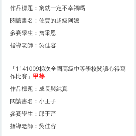
作品標題：窮就一定不幸福嗎
閱讀書名：佐賀的超級阿嬤
參賽學生：詹采恩
指導老師：吳佳容
「1141009梯次全國高級中等學校閱讀心得寫
作比賽」
甲等
作品標題：成長與純真
閱讀書名：小王子
參賽學生：邱于芹
指導老師：吳佳容