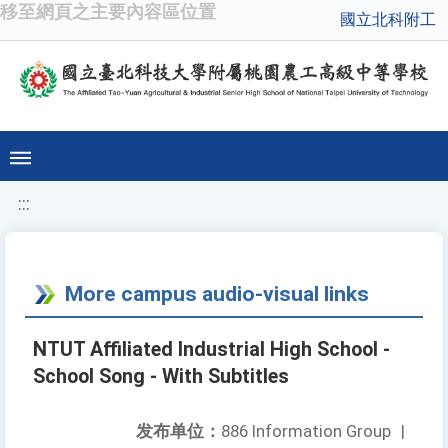
移至網頁之主要內容區位置
國立北科附工
:::
More campus audio-visual links
NTUT Affiliated Industrial High School -
School Song - With Subtitles
发布单位：
886 Information Group
|