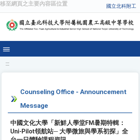
移至網頁之主要內容區位置
國立北科附工
:::
Counseling Office - Announcement
Message
中國文化大學「新鮮人學堂FM暑期特輯：
Uni-Pilot領航站─ 大學微旅與學系初探」全
台一日體驗課程資訊