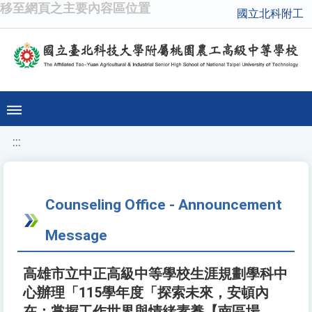
移至網頁之主要內容區位置
國立北科附工
:::
Counseling Office - Announcement
Message
高雄市立中正高級中等學校生涯規劃學科中
心辦理「115學年度「探索未來，安頓內
在：掌握工作世界與情緒素養【南區場