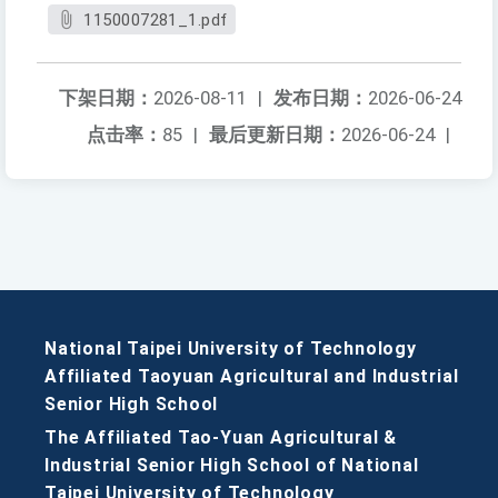
1150007281_1.pdf
下架日期：
2026-08-11
|
发布日期：
2026-06-24
点击率：
85
|
最后更新日期：
2026-06-24
|
National Taipei University of Technology
Affiliated Taoyuan Agricultural and Industrial
Senior High School
The Affiliated Tao-Yuan Agricultural &
Industrial Senior High School of National
Taipei University of Technology