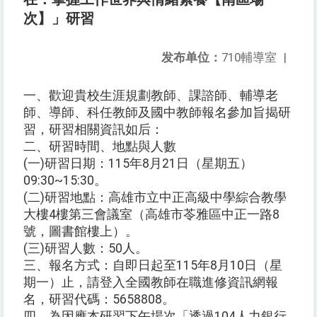
次】」研習
发布单位：
710輔導室
|
一、歡迎貴校生涯規劃教師、課諮師、輔導老
師、導師、科任教師及國中教師報名參加旨揭研
習，研習相關資訊如后：
二、研習時間、地點與人數
(一)研習日期：115年8月21日（星期五）
09:30~15:30。
(二)研習地點：高雄市立中正高級中學綜合教學
大樓4樓第三會議室（高雄市苓雅區中正一路8
號，圖書館樓上）。
(三)研習人數：50人。
三、報名方式：自即日起至115年8月10日（星
期一）止，請登入全國教師在職進修資訊網報
名，研習代碼：5658808。
四、為因應本研習下午場次「透過104人力銀行