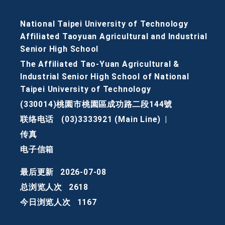
National Taipei University of Technology
Affiliated Taoyuan Agricultural and Industrial
Senior High School
The Affiliated Tao-Yuan Agricultural &
Industrial Senior High School of National
Taipei University of Technology
(330014)桃園市桃園區成功路二段144號
联络电话
(03)3333921 (Main Line)
|
传真
电子信箱
最后更新
2026-07-08
总浏览人次
2618
今日浏览人次
1167