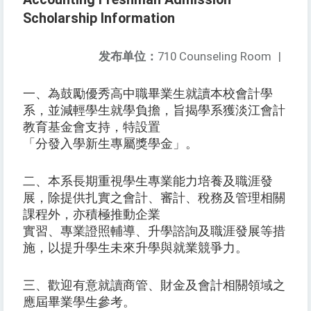
Scholarship Information
发布单位：
710 Counseling Room
|
一、為鼓勵優秀高中職畢業生就讀本校會計學
系，並減輕學生就學負擔，旨揭學系獲淡江會計
教育基金會支持，特設置
「分發入學新生專屬獎學金」。
二、本系長期重視學生專業能力培養及職涯發
展，除提供扎實之會計、審計、稅務及管理相關
課程外，亦積極推動企業
實習、專業證照輔導、升學諮詢及職涯發展等措
施，以提升學生未來升學與就業競爭力。
三、歡迎有意就讀商管、財金及會計相關領域之
應屆畢業學生參考。