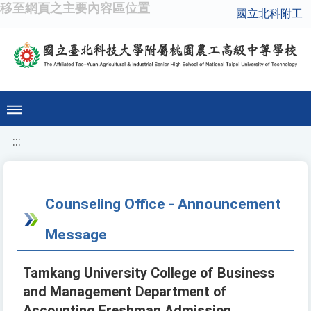
移至網頁之主要內容區位置
國立北科附工
:::
Counseling Office - Announcement
Message
Tamkang University College of Business
and Management Department of
Accounting Freshman Admission