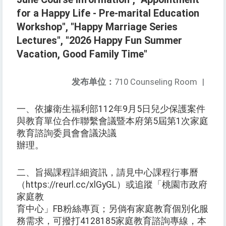
for a Happy Life - Pre-marital Education
Workshop", "Happy Marriage Series
Lectures", "2026 Happy Fun Summer
Vacation, Good Family Time"
发布单位：
710 Counseling Room
|
一、依據衛生福利部112年9月5日兒少保護案件
與教育單位合作聯繫會議暨本府第5屆第1次家庭
教育諮詢委員會會議決議
辦理。
二、旨揭課程詳細資訊，請見中心課程行事曆
（https://reurl.cc/xlGyGL）或追蹤「桃園市政府
家庭教
育中心」FB粉絲專頁；另倘有家庭教育個別化服
務需求，可撥打4128185家庭教育諮詢專線，本