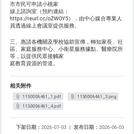
市市民可申請小桃家
線上諮詢室（預約連結：
https://reurl.cc/oZWOY5），由中心媒合專業人
員透過線上會議室提供服務。
三、惠請各機關及學校協助宣傳，轉知家長、社
區、家庭服務中心、小衛星服務據點、醫療院所
等，以提供民眾接觸家
庭教育資源的管道。
相关附件
1150006461_1.pdf
1150006461_3.png
1150006461_4.pdf
下架日期：
2026-07-03
|
发布日期：
2026-06-03