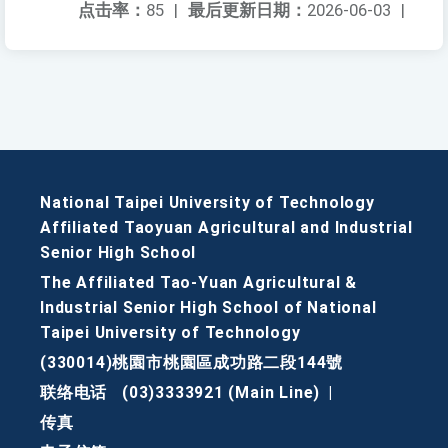
点击率：
85
|
最后更新日期：
2026-06-03
|
National Taipei University of Technology
Affiliated Taoyuan Agricultural and Industrial
Senior High School
The Affiliated Tao-Yuan Agricultural &
Industrial Senior High School of National
Taipei University of Technology
(330014)桃園市桃園區成功路二段144號
联络电话
(03)3333921 (Main Line)
|
传真