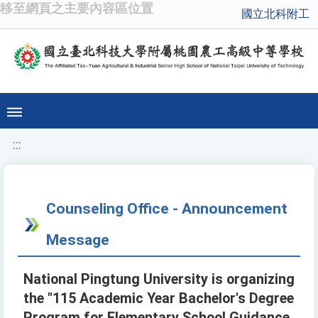
移至網頁之主要內容區位置
國立北科附工
:::
Counseling Office - Announcement
Message
National Pingtung University is organizing
the "115 Academic Year Bachelor's Degree
Program for Elementary School Guidance