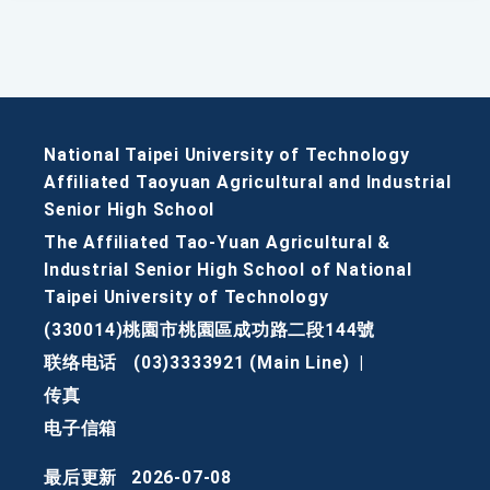
National Taipei University of Technology
Affiliated Taoyuan Agricultural and Industrial
Senior High School
The Affiliated Tao-Yuan Agricultural &
Industrial Senior High School of National
Taipei University of Technology
(330014)桃園市桃園區成功路二段144號
联络电话
(03)3333921 (Main Line)
|
传真
电子信箱
最后更新
2026-07-08