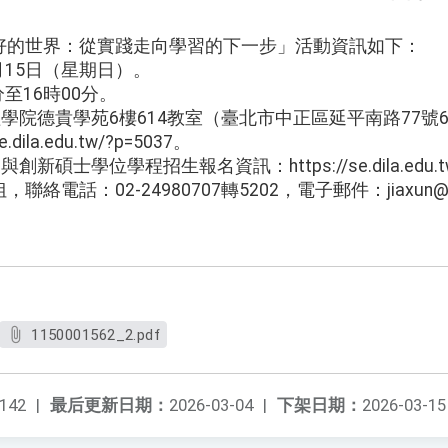
好的世界：從實踐走向學習的下一步」活動資訊如下：
3月15日（星期日）。
分至16時00分。
理學院德貴學苑6樓614教室（臺北市中正區延平南路77號
dila.edu.tw/?p=5037。
碩士學位學程招生報名資訊：https://se.dila.edu.tw/?
電話：02-24980707轉5202，電子郵件：jiaxun@dil
1150001562_2.pdf
142
|
最后更新日期：
2026-03-04
|
下架日期：
2026-03-15