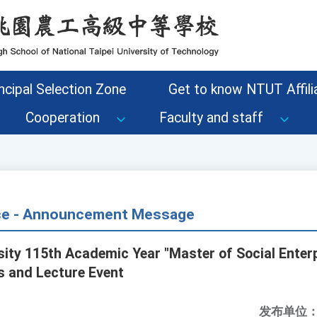
ncipal Selection Zone
Get to know NTUT Affilia
Cooperation
Faculty and staff
ice - Announcement Message
ty 115th Academic Year "Master of Social Enterp
 and Lecture Event
发布单位