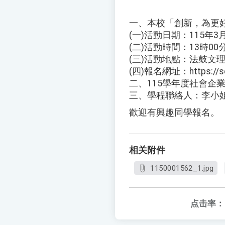
一、本校「創新，為更
(一)活動日期：115年
(二)活動時間：13時00
(三)活動地點：法鼓文
(四)報名網址：https://se.
二、115學年度社會企業與創新
三、學程聯絡人：李小姐，聯絡
歡迎有興趣同學報名。
相关附件
1150001562_1.jpg
点击率：