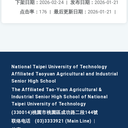
下架日期：
2026-02-24
|
发布日期：
2026-01-21
点击率：
176
|
最后更新日期：
2026-01-21
|
National Taipei University of Technology
Affiliated Taoyuan Agricultural and Industrial
Senior High School
The Affiliated Tao-Yuan Agricultural &
Industrial Senior High School of National
Taipei University of Technology
(330014)桃園市桃園區成功路二段144號
联络电话
(03)3333921 (Main Line)
|