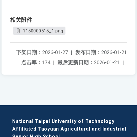
相关附件
1150000515_1.png
下架日期：
2026-01-27
|
发布日期：
2026-01-21
点击率：
174
|
最后更新日期：
2026-01-21
|
National Taipei University of Technology
Affiliated Taoyuan Agricultural and Industrial
Senior High School