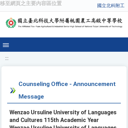
移至網頁之主要內容區位置
國立北科附工
:::
Counseling Office - Announcement
Message
Wenzao Ursuline University of Languages
and Cultures 115th Academic Year
Wenzao Ursuline University of Languages