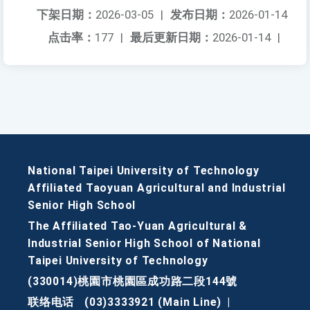
下架日期：
2026-03-05
|
发布日期：
2026-01-14
点击率：
177
|
最后更新日期：
2026-01-14
|
National Taipei University of Technology
Affiliated Taoyuan Agricultural and Industrial
Senior High School
The Affiliated Tao-Yuan Agricultural &
Industrial Senior High School of National
Taipei University of Technology
(330014)桃園市桃園區成功路二段144號
联络电话
(03)3333921 (Main Line)
|