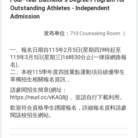
Outstanding Athletes - Independent
Admission
发布单位：
710 Counseling Room
|
一、報名日期自115年2月5日(星期四)9時起至
115年3月5日(星期三)16時30分止(一律採網路報
名)。
二、本校115學年度四技重點運動項目績優學生
單獨招生相關報名資訊，
請參閱招生簡章(網址：
https://reurl.cc/vKAQ8j)， 並請自行下載利用。
歡迎符合資格學生踴躍報名，詳細報名資料請參
閱該校招生網站。