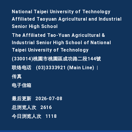
National Taipei University of Technology
Affiliated Taoyuan Agricultural and Industrial
Senior High School
The Affiliated Tao-Yuan Agricultural &
Industrial Senior High School of National
Taipei University of Technology
(330014)桃園市桃園區成功路二段144號
联络电话
(03)3333921 (Main Line)
|
传真
电子信箱
最后更新
2026-07-08
总浏览人次
2616
今日浏览人次
1118