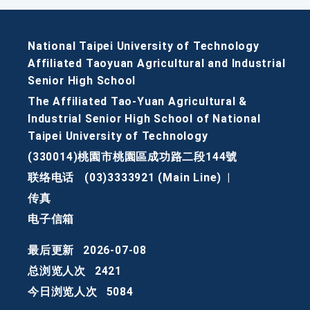
National Taipei University of Technology
Affiliated Taoyuan Agricultural and Industrial
Senior High School
The Affiliated Tao-Yuan Agricultural &
Industrial Senior High School of National
Taipei University of Technology
(330014)桃園市桃園區成功路二段144號
联络电话
(03)3333921 (Main Line)
|
传真
电子信箱
最后更新
2026-07-08
总浏览人次
2421
今日浏览人次
5084