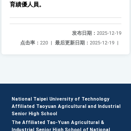
育績優人員。
发布日期：
2025-12-19
点击率：
220
|
最后更新日期：
2025-12-19
|
National Taipei University of Technology
Affiliated Taoyuan Agricultural and Industrial
Senior High School
The Affiliated Tao-Yuan Agricultural &
Industrial Senior High School of National