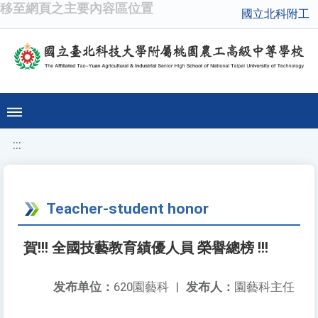
移至網頁之主要內容區位置
國立北科附工
:::
Teacher-student honor
賀!!! 全國技藝教育績優人員 榮譽總榜 !!!
发布单位：
620園藝科
|
发布人：
園藝科主任