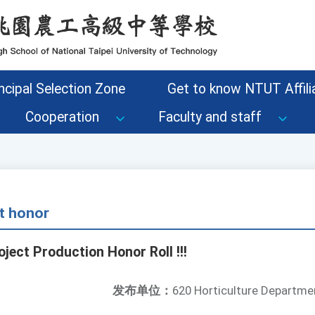
ncipal Selection Zone
Get to know NTUT Affilia
Cooperation
Faculty and staff
t honor
oject Production Honor Roll !!!
发布单位：
620 Horticulture Departme