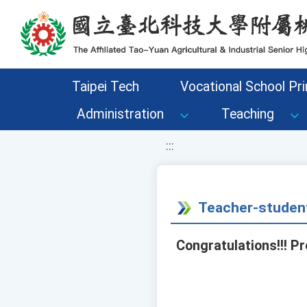
移至網頁之主要內容區位置
Taipei Tech
Vocational School Pri
Administration
Teaching
:::
Teacher-studen
Congratulations!!! Pr