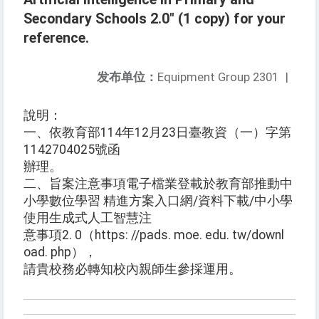
Secondary Schools 2.0" (1 copy) for your
reference.
发布单位：
Equipment Group 2301
|
說明：
一、依教育部114年12月23日臺教資（一）字第
1142704025號函
辦理。
二、旨案注意事項電子檔業登載於教育部推動中
小學數位學習 精進方案入口網/資料下載/中小學
使用生成式人工智慧注
意事項2. 0（https: //pads. moe. edu. tw/downl
oad. php），
請貴校務必轉知校內親師生參採運用。