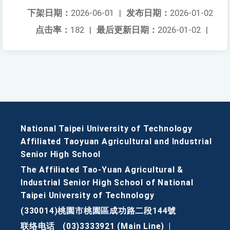
下架日期：
2026-06-01
|
发布日期：
2026-01-02
点击率：
182
|
最后更新日期：
2026-01-02
|
National Taipei University of Technology
Affiliated Taoyuan Agricultural and Industrial
Senior High School
The Affiliated Tao-Yuan Agricultural &
Industrial Senior High School of National
Taipei University of Technology
(330014)桃園市桃園區成功路二段144號
联络电话
(03)3333921 (Main Line)
|