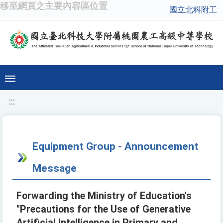
移至網頁之主要內容區位置
國立北科附工
:::
Equipment Group - Announcement
Message
Forwarding the Ministry of Education's
"Precautions for the Use of Generative
Artificial Intelligence in Primary and