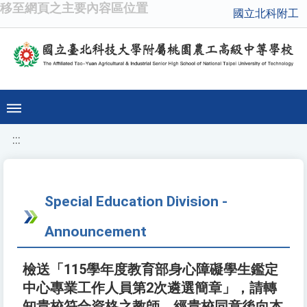
移至網頁之主要內容區位置
國立北科附工
:::
Special Education Division -
Announcement
檢送「115學年度教育部身心障礙學生鑑定
中心專業工作人員第2次遴選簡章」，請轉
知貴校符合資格之教師，經貴校同意後向本