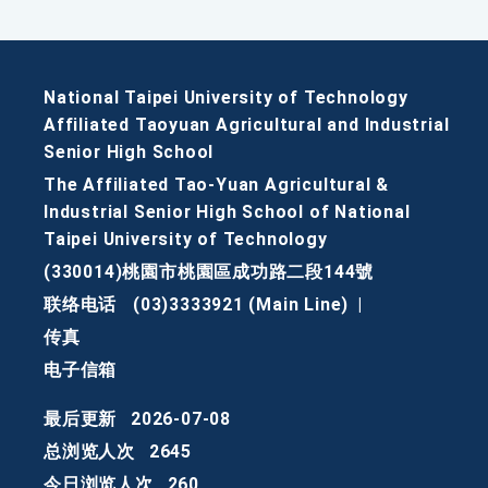
National Taipei University of Technology
Affiliated Taoyuan Agricultural and Industrial
Senior High School
The Affiliated Tao-Yuan Agricultural &
Industrial Senior High School of National
Taipei University of Technology
(330014)桃園市桃園區成功路二段144號
联络电话
(03)3333921 (Main Line)
|
传真
电子信箱
最后更新
2026-07-08
总浏览人次
2645
今日浏览人次
260